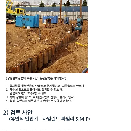
(강널말뚝공법의 특징 – 단, 강관말뚝은 제외한다.)
1. 엄지말뚝 횡널판공법 다음으로 경제적이고, 시공속도도 빠르다.
2. 차수성 있으므로 물에서도 설치할 수 있으며,
인발하여 철거(회수)할 수 있다.
3. 벽의 강성이 낮으므로 배면지반의 변형이 생기기 쉽다.
4. 옥석, 암반으로 이루어진 지반에서는 시공이 어렵다.
2) 검토 사안
(유압식 압입기 – 사일런트 파일러 S.M.P)