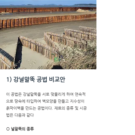
1) 강널말뚝 공법 비교안
이 공법은 강널말뚝을 서로 맞물리게 하여 연속적
으로 땅속에 타입하여 벽모양을 만들고 지수성이
흙막이벽을 만드는 공법이다. 재료의 종류 및 시공
법은 다음과 같다
○ 널말뚝의 종류