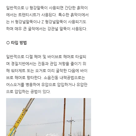
일반적으로 U 형강말뚝이 사용되면 간단한 흙막이
에서는 트렌티시트가 사용된다. 특수한 흙막이에서
는 H 형강널말뚝이나 Z 형강널말뚝이 사용되기도
하며 매우 큰 굴착에서는 강관널 말뚝이 사용된다.
○ 타입 방법
일반적으로 디젤 헤머 및 바이브로 해머로 타설되
며 경질지반에서는 진동과 관입 저항을 줄이기 위
해 워터제트 또는 오거로 미리 굴착한 다음에 바이
브로 해머로 항타한다. 소음진동 내책공법으로는
어스오거를 병용하여 유압으로 압입하거나 유압만
으로 압입하는 공법이 있다.