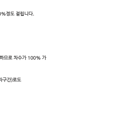
약 50%정도 걸립니다.
하므로 차수가 100% 가
ㄱ자구간)로도