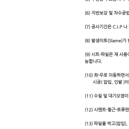
(6) 지반보강 및 차수공법(C
(7) 공사기간은 C.I.P 나
(8) 발생이토(Slame)
(9) 시트-파일은 재 
능합니다.
(10) 좌-우로 이동하면
시공( 압입, 인발 )이
(11) 수질 및 대기오염
(12) 시멘트-철근-토류
(13) 파일을 박고(압입), 