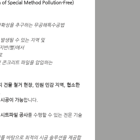
of Special Method Pollution-Free)
 정확성을 추구하는 무공해특수공법
발생될 수 있는 지역 및
지반(뻘)에서
로
ipe 및 콘크리트 파일을 압입하는
 건물 철거 현장, 민원 민감 지역, 협소한
도
 시공이 가능
합니다.
 시트파일 공사
를 수행할 수 있는 전문 기술
를 바탕으로 최적의 시공 솔루션을 제공합