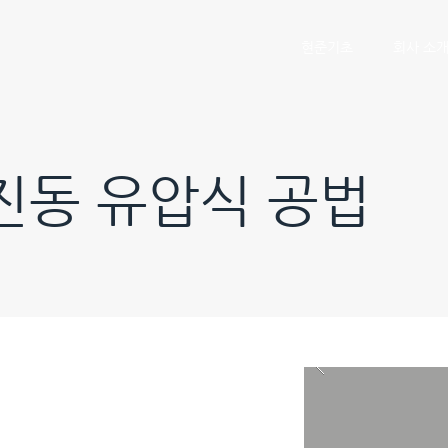
현준기초
회사 소
진동 유압식 공법